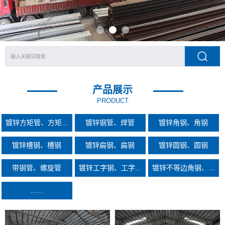
产品展示
PRODUCT
镀锌方矩管、方矩...
镀锌钢管、焊管
镀锌角钢、角钢
镀锌槽钢、槽钢
镀锌扁钢、扁钢
镀锌圆钢、圆钢
带钢管、螺旋管
镀锌工字钢、工字...
镀锌不等边角钢、...
......