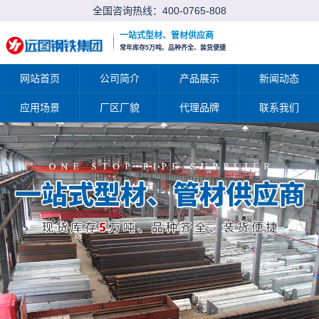
全国咨询热线：
400-0765-808
一站式型材、管材供应商
常年库存5万吨、品种齐全、装货便捷
网站首页
公司简介
产品展示
新闻动态
应用场景
厂区厂貌
代理品牌
联系我们