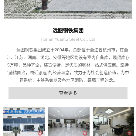
远图钢铁集团
Hunan Yuantu Steel Co., Ltd
远图钢铁集团成立于2004年，总部位于浙江省杭州市，在浙
江、江苏、湖南、湖北、安徽等地区均设有室内自备库，现货库存
5万吨，品种齐全，装货便捷，是优质的钢材一站式供应商。坚持
“励精图治，顾近思远”的经营理念，致力于为社会创造价值，为中
建系统、中铁系统以及各地区消防、幕墙工程的龙...
查看更多