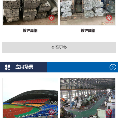
镀锌扁钢
镀锌圆钢
查看更多
应用场景