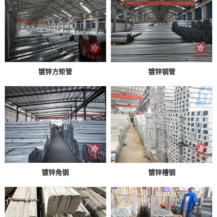
镀锌方矩管
镀锌钢管
镀锌角钢
镀锌槽钢