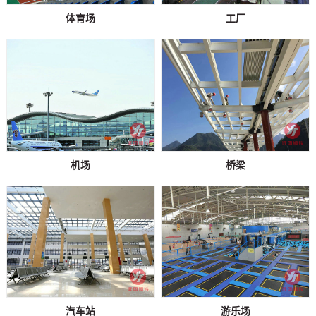
体育场
工厂
机场
桥梁
汽车站
游乐场