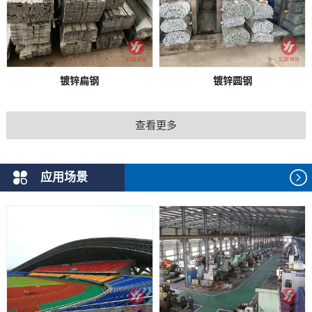
镀锌扁钢
镀锌圆钢
查看更多
应用场景