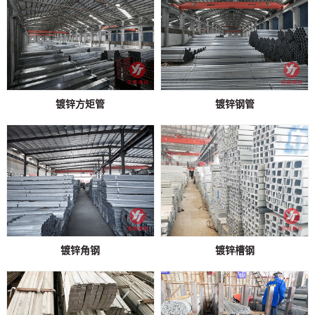
镀锌方矩管
镀锌钢管
镀锌角钢
镀锌槽钢