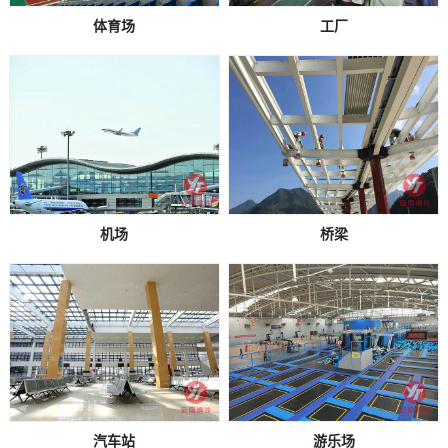
体育场
工厂
机场
桥梁
汽车站
游乐场