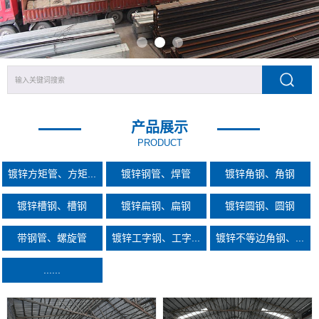
产品展示
PRODUCT
镀锌方矩管、方矩...
镀锌钢管、焊管
镀锌角钢、角钢
镀锌槽钢、槽钢
镀锌扁钢、扁钢
镀锌圆钢、圆钢
带钢管、螺旋管
镀锌工字钢、工字...
镀锌不等边角钢、...
......