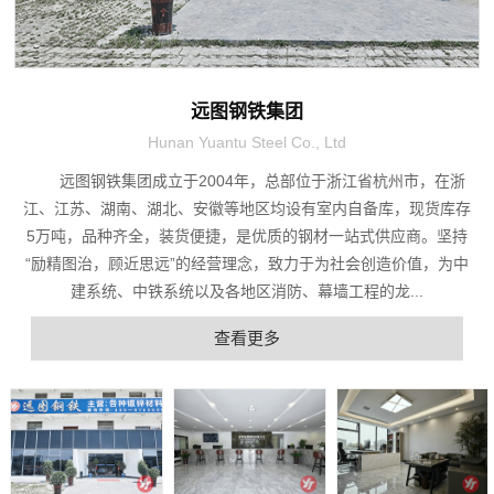
远图钢铁集团
Hunan Yuantu Steel Co., Ltd
远图钢铁集团成立于2004年，总部位于浙江省杭州市，在浙
江、江苏、湖南、湖北、安徽等地区均设有室内自备库，现货库存
5万吨，品种齐全，装货便捷，是优质的钢材一站式供应商。坚持
“励精图治，顾近思远”的经营理念，致力于为社会创造价值，为中
建系统、中铁系统以及各地区消防、幕墙工程的龙...
查看更多