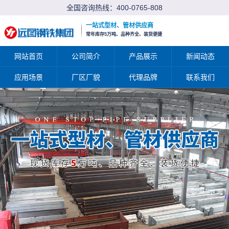
全国咨询热线：
400-0765-808
一站式型材、管材供应商
常年库存5万吨、品种齐全、装货便捷
网站首页
公司简介
产品展示
新闻动态
应用场景
厂区厂貌
代理品牌
联系我们