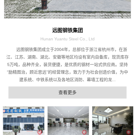
远图钢铁集团
Hunan Yuantu Steel Co., Ltd
远图钢铁集团成立于2004年，总部位于浙江省杭州市，在浙
江、江苏、湖南、湖北、安徽等地区均设有室内自备库，现货库存
5万吨，品种齐全，装货便捷，是优质的钢材一站式供应商。坚持
“励精图治，顾近思远”的经营理念，致力于为社会创造价值，为中
建系统、中铁系统以及各地区消防、幕墙工程的龙...
查看更多