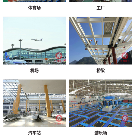
体育场
工厂
机场
桥梁
汽车站
游乐场