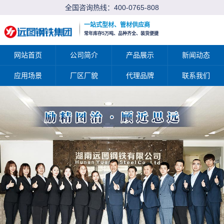
全国咨询热线：
400-0765-808
一站式型材、管材供应商
常年库存5万吨、品种齐全、装货便捷
网站首页
公司简介
产品展示
新闻动态
应用场景
厂区厂貌
代理品牌
联系我们