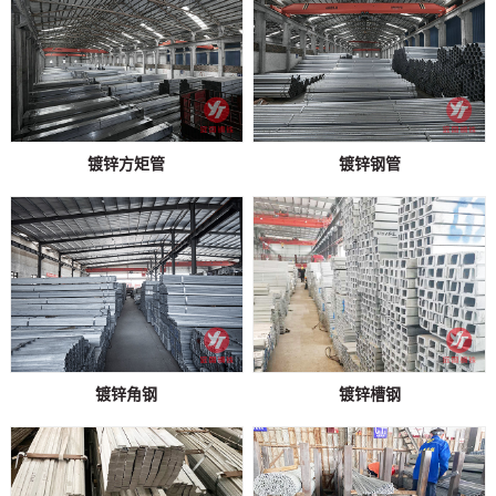
镀锌方矩管
镀锌钢管
镀锌角钢
镀锌槽钢