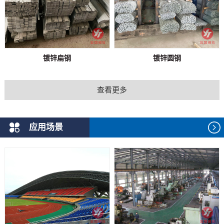
镀锌扁钢
镀锌圆钢
查看更多
应用场景