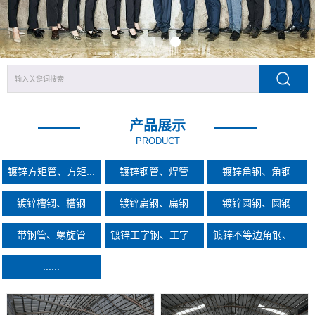
产品展示
PRODUCT
镀锌方矩管、方矩...
镀锌钢管、焊管
镀锌角钢、角钢
镀锌槽钢、槽钢
镀锌扁钢、扁钢
镀锌圆钢、圆钢
带钢管、螺旋管
镀锌工字钢、工字...
镀锌不等边角钢、...
......