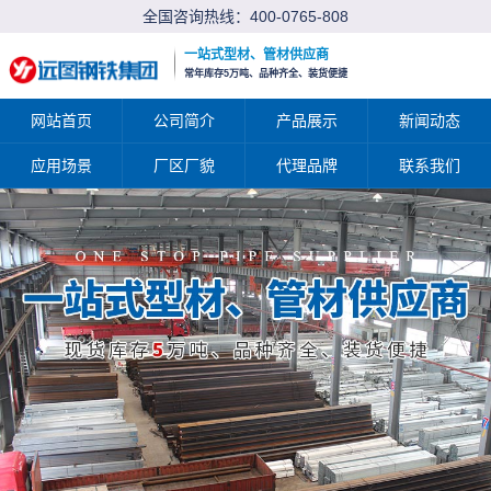
全国咨询热线：
400-0765-808
一站式型材、管材供应商
常年库存5万吨、品种齐全、装货便捷
网站首页
公司简介
产品展示
新闻动态
应用场景
厂区厂貌
代理品牌
联系我们