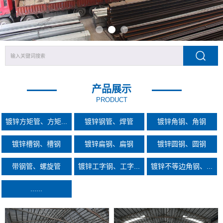
产品展示
PRODUCT
镀锌方矩管、方矩...
镀锌钢管、焊管
镀锌角钢、角钢
镀锌槽钢、槽钢
镀锌扁钢、扁钢
镀锌圆钢、圆钢
带钢管、螺旋管
镀锌工字钢、工字...
镀锌不等边角钢、...
......