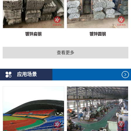
镀锌扁钢
镀锌圆钢
查看更多
应用场景