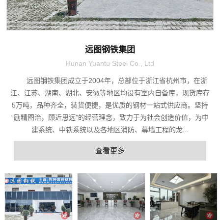
远图钢铁集团
Hunan Yuantu Steel Co., Ltd
远图钢铁集团成立于2004年，总部位于浙江省杭州市，在浙
江、江苏、湖南、湖北、安徽等地区均设有室内自备库，现货库存
5万吨，品种齐全，装货便捷，是优质的钢材一站式供应商。坚持
“励精图治，顾近思远”的经营理念，致力于为社会创造价值，为中
建系统、中铁系统以及各地区消防、幕墙工程的龙...
查看更多