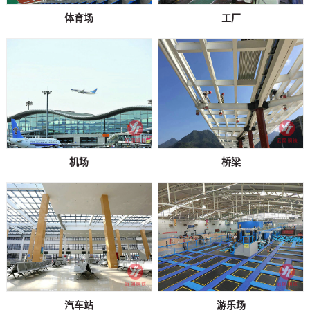
体育场
工厂
机场
桥梁
汽车站
游乐场