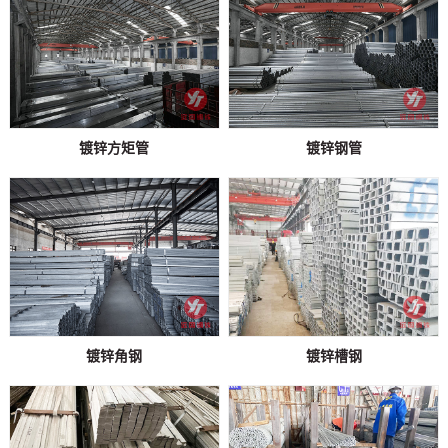
镀锌方矩管
镀锌钢管
镀锌角钢
镀锌槽钢